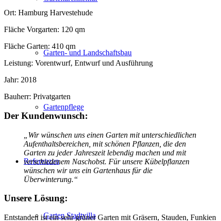
Ort: Hamburg Harvestehude
Fläche Vorgarten: 120 qm
Fläche Garten: 410 qm
Garten- und Landschaftsbau
Leistung: Vorentwurf, Entwurf und Ausführung
Jahr: 2018
Bauherr: Privatgarten
Gartenpflege
Der Kundenwunsch:
„Wir wünschen uns einen Garten mit unterschiedlichen
Aufenthaltsbereichen, mit schönen Pflanzen, die den
Garten zu jeder Jahreszeit lebendig machen und mit
Referenzen
verschiedenem Naschobst. Für unsere Kübelpflanzen
wünschen wir uns ein Gartenhaus für die
Überwinterung.“
Unsere Lösung:
Garten Stadtvilla
Entstanden ist ein sehr grüner Garten mit Gräsern, Stauden, Funkien