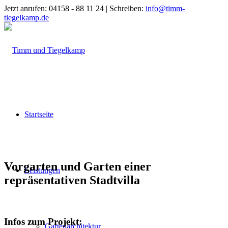
Jetzt anrufen: 04158 - 88 11 24 | Schreiben:
info@timm-
tiegelkamp.de
Startseite
Vorgarten und Garten einer
Leistungen
repräsentativen Stadtvilla
Infos zum Projekt:
Gartenarchitektur