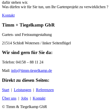
dafür stehen wir.
Was dürfen wir für Sie tun, um Ihr Gartenprojekt zu verwirklichen ?
Kontakt
Timm + Tiegelkamp GbR
Garten- und Freiraumgestaltung
21514 Schloß Wotersen / linker Seitenflügel
Wir sind gern für Sie da:
Telefon: 04158 – 88 11 24
Mail:
info@timm-tiegelkamp.de
Direkt zu diesen Seiten:
Start
|
Leistungen
|
Referenzen
Über uns
|
Jobs
|
Kontakt
© Timm & Tiegelkamp GbR