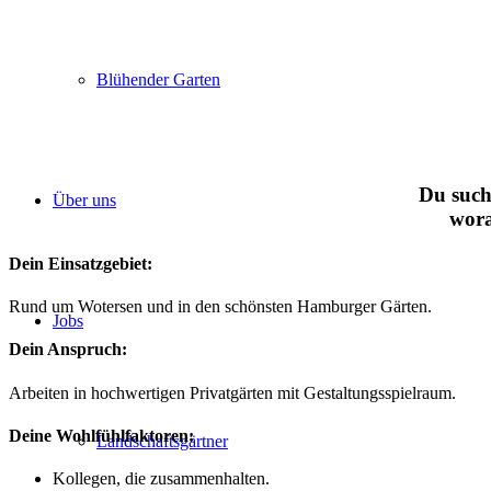
Blühender Garten
Du such
Über uns
wora
Dein Einsatzgebiet:
Rund um Wotersen und in den schönsten Hamburger Gärten.
Jobs
Dein Anspruch:
Arbeiten in hochwertigen Privatgärten mit Gestaltungsspielraum.
Deine Wohlfühlfaktoren:
Landschaftsgärtner
Kollegen, die zusammenhalten.