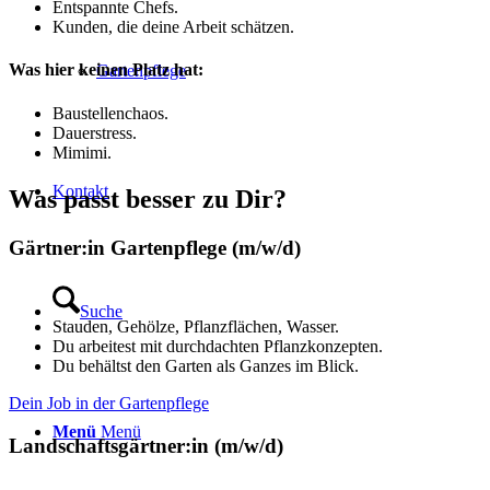
Entspannte Chefs.
Kunden, die deine Arbeit schätzen.
Was hier keinen Platz hat:
Gartenpflege
Baustellenchaos.
Dauerstress.
Mimimi.
Kontakt
Was passt besser zu Dir?
Gärtner:in Gartenpflege (m/w/d)
Suche
Stauden, Gehölze, Pflanzflächen, Wasser.
Du arbeitest mit durchdachten Pflanzkonzepten.
Du behältst den Garten als Ganzes im Blick.
Dein Job in der Gartenpflege
Menü
Menü
Landschaftsgärtner:in (m/w/d)