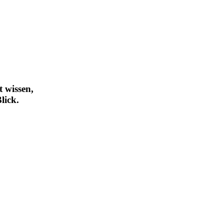
 wissen,
lick.