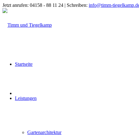
Jetzt anrufen: 04158 - 88 11 24 | Schreiben:
info@timm-tiegelkamp.d
Startseite
Leistungen
Gartenarchitektur