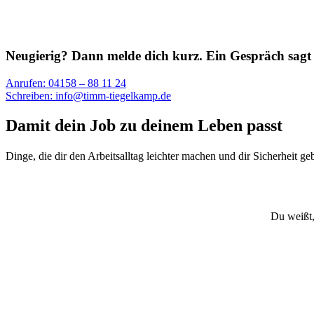
Neugierig? Dann melde dich kurz. Ein Gespräch sagt m
Anrufen: 04158 – 88 11 24
Schreiben: info@timm-tiegelkamp.de
Damit dein Job zu deinem Leben passt
Dinge, die dir den Arbeitsalltag leichter machen und dir Sicherheit ge
Du weißt,