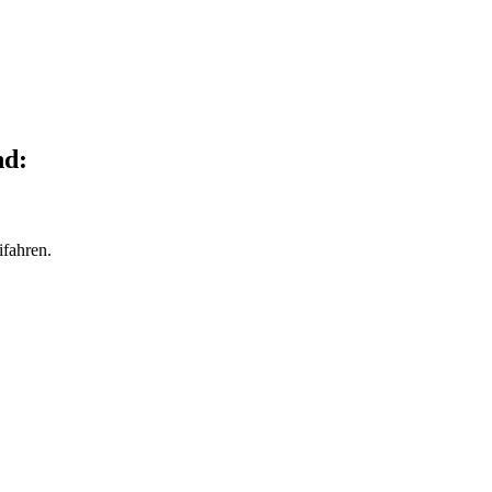
nd:
fahren.