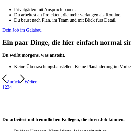
Privatgärten mit Anspruch bauen.
Du arbeitest an Projekten, die mehr verlangen als Routine.
Du baust nach Plan, im Team und mit Blick fürs Detail.
Dein Job im Galabau
Ein paar Dinge, die hier einfach normal si
Du weißt morgens, was ansteht.
Keine Überraschungsbaustellen. Keine Planänderung im Vorbei
Zurück
Weiter
1
2
3
4
Du arbeitest mit freundlichen Kollegen, die ihren Job können.