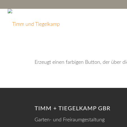
Erzeugt einen farbigen Button, der über d
TIMM + TIEGELKAMP GBR
Garten- und Freiraumgestaltung