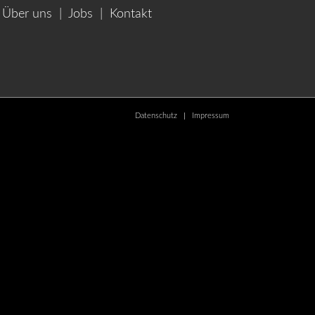
Über uns
|
Jobs
|
Kontakt
Datenschutz
Impressum