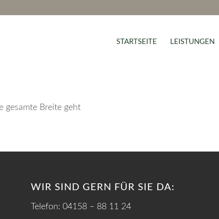
STARTSEITE
LEISTUNGEN
ie gesamte Breite geht
WIR SIND GERN FÜR SIE DA:
Telefon: 04158 – 88 11 24